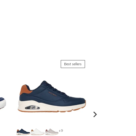
Best sellers
+9