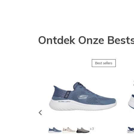
Ontdek Onze Bests
Best sellers
+3