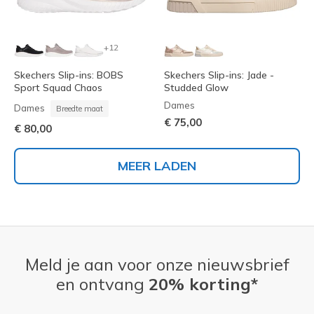
+12
Skechers Slip-ins: BOBS
Skechers Slip-ins: Jade -
Sport Squad Chaos
Studded Glow
Dames
Dames
Breedte maat
€ 75,00
€ 80,00
MEER LADEN
Meld je aan voor onze nieuwsbrief
en ontvang
20% korting*