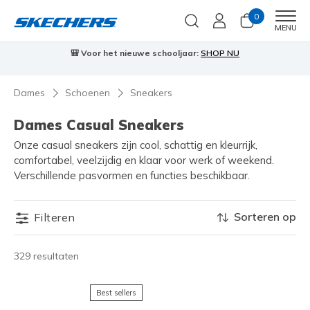
0
Men
MENU
🎒 Voor het nieuwe schooljaar:
SHOP NU
Dames
Schoenen
Sneakers
Dames Casual Sneakers
Onze casual sneakers zijn cool, schattig en kleurrijk,
comfortabel, veelzijdig en klaar voor werk of weekend.
Verschillende pasvormen en functies beschikbaar.
Sorteren op
Filteren
329 resultaten
Best sellers