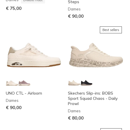
Breedte maat
Steps
€ 75,00
Dames
€ 90,00
Best sellers
UNO CTL - Airloom
Skechers Slip-ins: BOBS
Sport Squad Chaos - Daily
Dames
Prowl
€ 90,00
Dames
€ 80,00