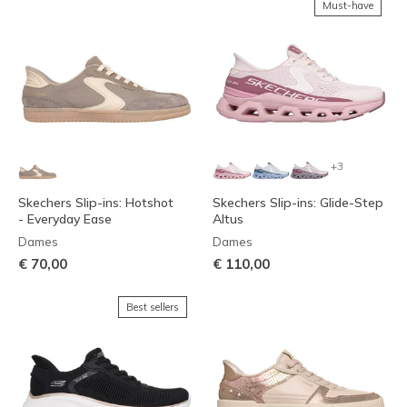
Must-have
+3
Skechers Slip-ins: Hotshot
Skechers Slip-ins: Glide-Step
- Everyday Ease
Altus
Dames
Dames
€ 70,00
€ 110,00
Best sellers