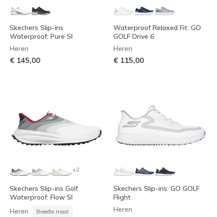
Skechers Slip-ins
Waterproof Relaxed Fit: GO
Waterproof: Pure SI
GOLF Drive 6
Heren
Heren
€ 145,00
€ 115,00
+2
Skechers Slip-ins Golf
Skechers Slip-ins: GO GOLF
Waterproof: Flow SI
Flight
Heren
Heren
Breedte maat