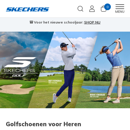
0
Men
MENU
🎒 Voor het nieuwe schooljaar:
SHOP NU
Golfschoenen voor Heren