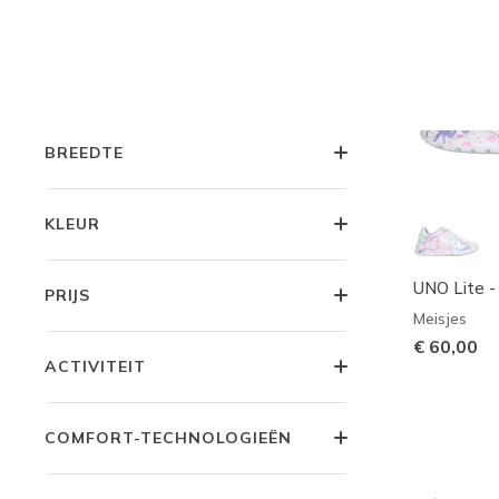
KLEUTER MATEN
KINDER MATEN
BREEDTE
KLEUR
UNO Lite -
PRIJS
Meisjes
€ 60,00
ACTIVITEIT
COMFORT-TECHNOLOGIEËN