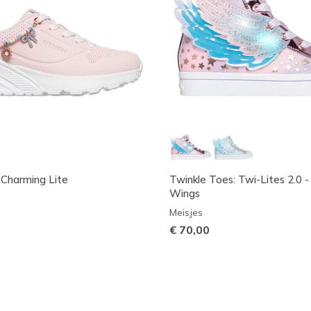
 Charming Lite
Twinkle Toes: Twi-Lites 2.0 
Wings
Meisjes
€ 70,00