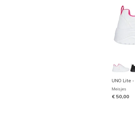
UNO Lite -
Meisjes
€ 50,00