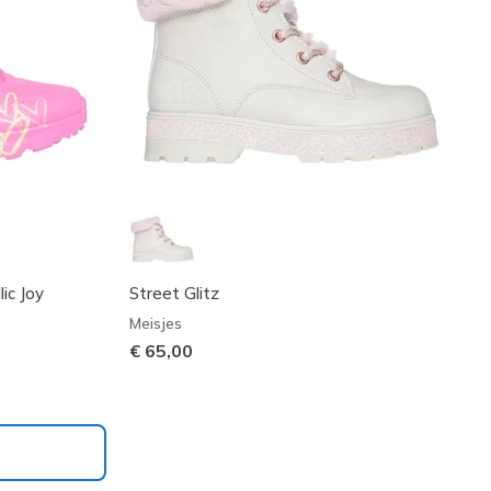
ic Joy
Street Glitz
Meisjes
€ 65,00