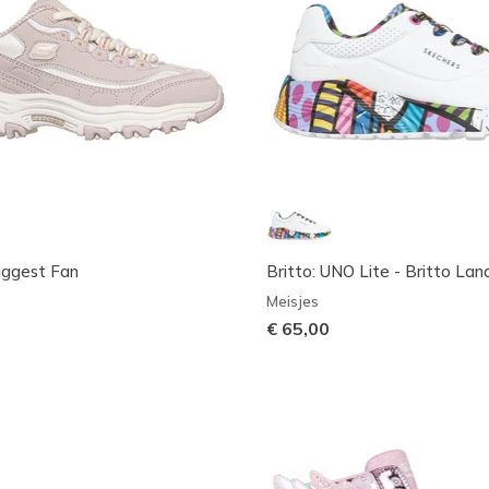
Biggest Fan
Britto: UNO Lite - Britto La
Meisjes
€ 65,00