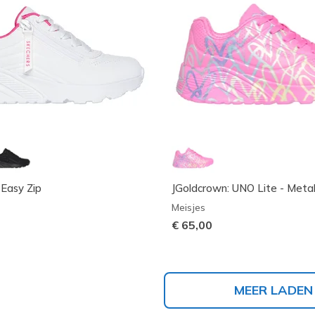
 Easy Zip
JGoldcrown: UNO Lite - Metall
Meisjes
€ 65,00
MEER LADEN