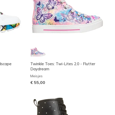
ndscape
Twinkle Toes: Twi-Lites 2.0 - Flutter
Daydream
Meisjes
€ 55,00