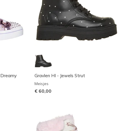
- Dreamy
Gravlen HI - Jewels Strut
Meisjes
€ 60,00