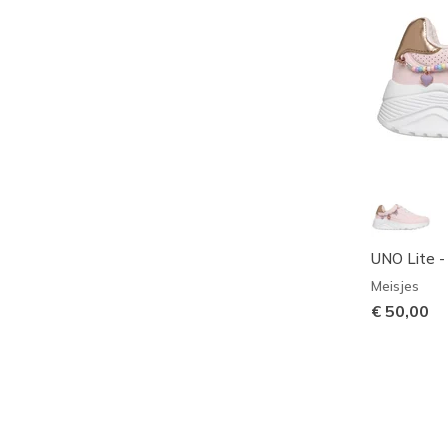
UNO Lite -
Meisjes
€ 50,00