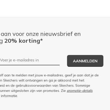
 aan voor onze nieuwsbrief en
ng
20% korting*
E-mailadres
AANMELDEN
elf aan te melden met jouw e-mailadres, geef je aan dat je de
an Skechers wilt ontvangen en ga je akkoord met het
eid
en de
gebruiksvoorwaarden
van Skechers. Sommige
kunnen uitgesloten zijn van promoties. Zie
promotie-details
 informatie.