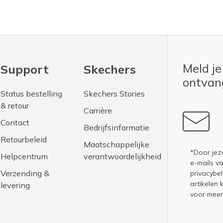
Meld je
Support
Skechers
ontva
Status bestelling
Skechers Stories
& retour
Carrière
Contact
Bedrijfsinformatie
Retourbeleid
Maatschappelijke
*Door jez
Helpcentrum
verantwoordelijkheid
e-mails v
Verzending &
privacybel
artikelen 
levering
voor meer