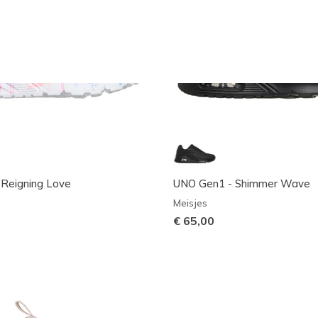
 Reigning Love
UNO Gen1 - Shimmer Wave
Meisjes
€ 65,00