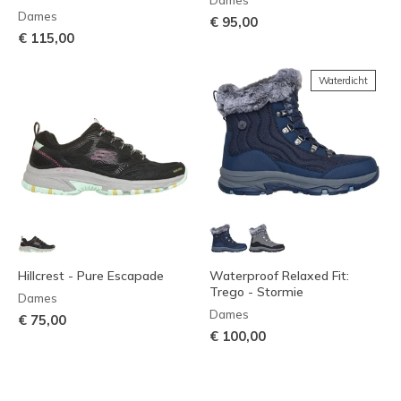
Dames
Dames
€ 95,00
€ 115,00
Waterdicht
Hillcrest - Pure Escapade
Waterproof Relaxed Fit:
Trego - Stormie
Dames
Dames
€ 75,00
€ 100,00