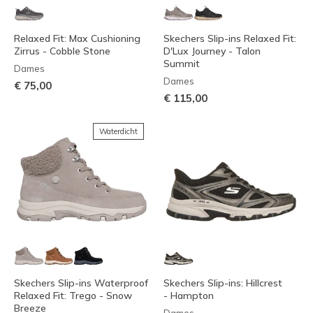
Relaxed Fit: Max Cushioning
Skechers Slip-ins Relaxed Fit:
Zirrus - Cobble Stone
D'Lux Journey - Talon
Summit
Dames
Dames
€ 75,00
€ 115,00
Waterdicht
Skechers Slip-ins Waterproof
Skechers Slip-ins: Hillcrest
Relaxed Fit: Trego - Snow
- Hampton
Breeze