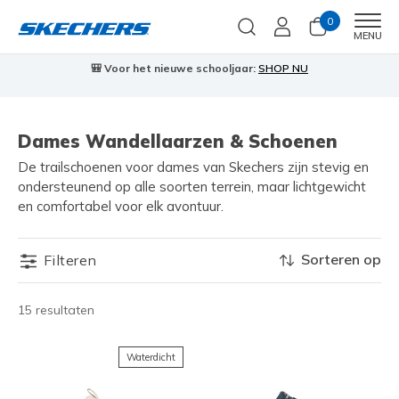
0
Men
MENU
🎒 Voor het nieuwe schooljaar:
SHOP NU
Dames Wandellaarzen & Schoenen
De trailschoenen voor dames van Skechers zijn stevig en
ondersteunend op alle soorten terrein, maar lichtgewicht
en comfortabel voor elk avontuur.
Sorteren op
Filteren
15 resultaten
Waterdicht