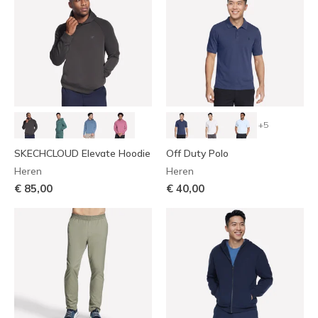
+5
SKECHCLOUD Elevate Hoodie
Off Duty Polo
Heren
Heren
€ 85,00
€ 40,00