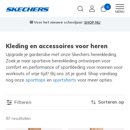
0
Men
MENU
🎒 Voor het nieuwe schooljaar:
SHOP NU
Kleding en accessoires voor heren
Upgrade je garderobe met onze Skechers herenkleding.
Zoek je naar sportieve herenkleding ontworpen voor
comfort en performance of sportkleding voor mannen voor
workouts of vrije tijd? Bij ons zit je goed. Shop vandaag
nog onze
sporttops
en
sportshorts
voor meer opties.
Sorteren op
Filteren
97 resultaten