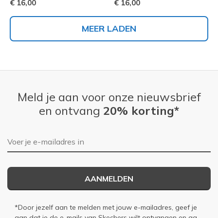
€ 16,00
€ 16,00
MEER LADEN
Meld je aan voor onze nieuwsbrief
en ontvang
20% korting*
E-mailadres
AANMELDEN
*Door jezelf aan te melden met jouw e-mailadres, geef je
aan dat je de e-mails van Skechers wilt ontvangen en ga