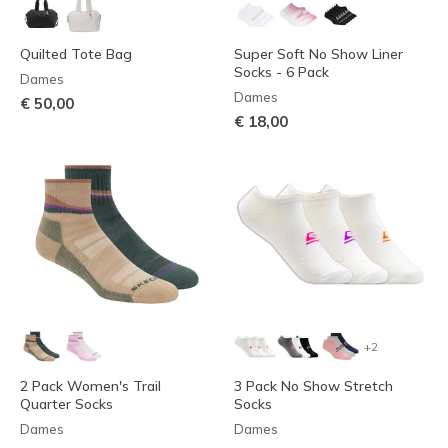
Quilted Tote Bag
Super Soft No Show Liner
Socks - 6 Pack
Dames
Dames
€ 50,00
€ 18,00
+2
2 Pack Women's Trail
3 Pack No Show Stretch
Quarter Socks
Socks
Dames
Dames