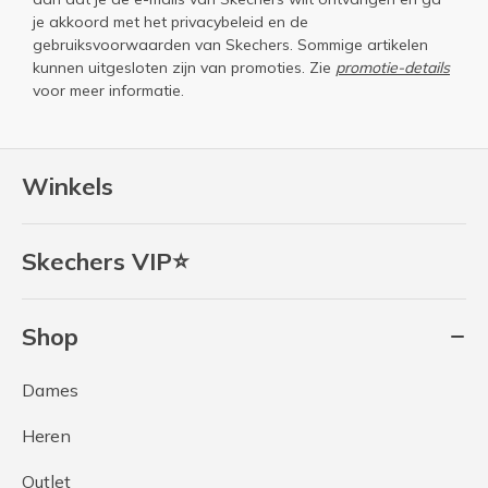
je akkoord met het
privacybeleid
en de
gebruiksvoorwaarden
van Skechers. Sommige artikelen
kunnen uitgesloten zijn van promoties. Zie
promotie-details
voor meer informatie.
Winkels
Skechers VIP⭐
Shop
Dames
Heren
Outlet