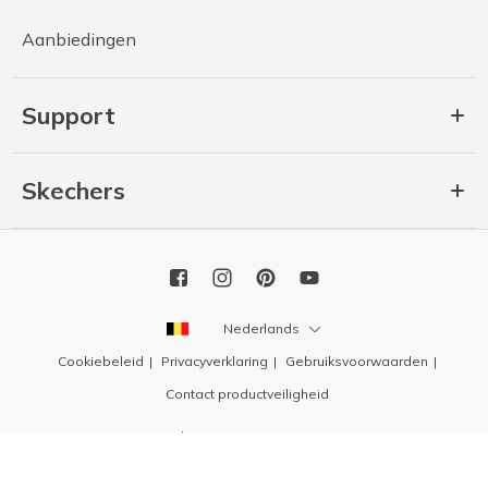
Aanbiedingen
Support
Skechers
Nederlands
Cookiebeleid
Privacyverklaring
Gebruiksvoorwaarden
Contact productveiligheid
Copyright 2026 SKECHERS USA, Inc.