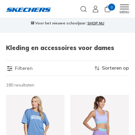
0
Men
MENU
🎒 Voor het nieuwe schooljaar:
SHOP NU
Kleding en accessoires voor dames
Sorteren op
Filteren
180 resultaten