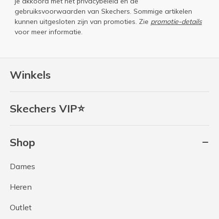
je akkoord met het
privacybeleid
en de
gebruiksvoorwaarden
van Skechers. Sommige artikelen
kunnen uitgesloten zijn van promoties. Zie
promotie-details
voor meer informatie.
Winkels
Skechers VIP⭐
Shop
Dames
Heren
Outlet