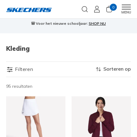
0
Men
MENU
🎒 Voor het nieuwe schooljaar:
SHOP NU
Kleding
Sorteren op
Filteren
95 resultaten