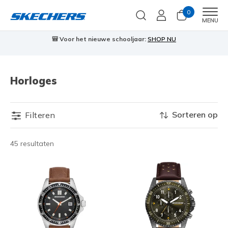
0
Men
MENU
🎒 Voor het nieuwe schooljaar:
SHOP NU
Horloges
Sorteren op
Filteren
45 resultaten