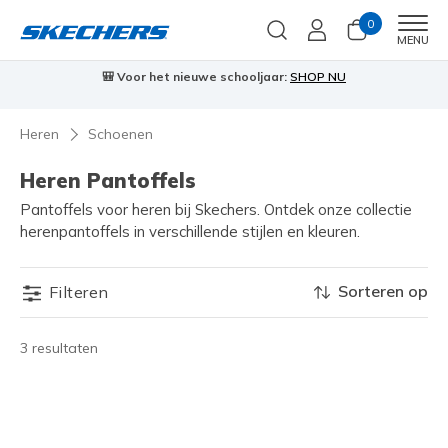
0
Men
MENU
🎒 Voor het nieuwe schooljaar:
SHOP NU
Heren
Schoenen
Heren Pantoffels
Pantoffels voor heren bij Skechers. Ontdek onze collectie
herenpantoffels in verschillende stijlen en kleuren.
Sorteren op
Filteren
3 resultaten