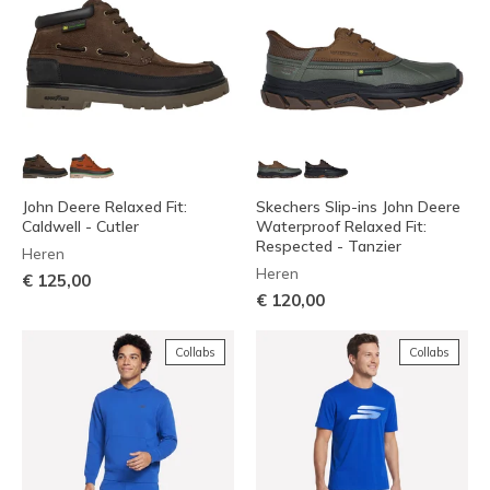
John Deere Relaxed Fit:
Skechers Slip-ins John Deere
Caldwell - Cutler
Waterproof Relaxed Fit:
Respected - Tanzier
Heren
Heren
€ 125,00
€ 120,00
Collabs
Collabs