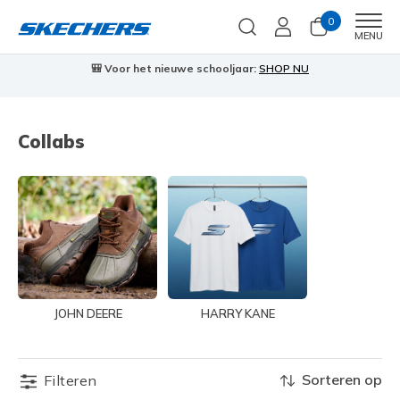
0
Men
MENU
🎒 Voor het nieuwe schooljaar:
SHOP NU
Collabs
JOHN DEERE
HARRY KANE
Sorteren op
Filteren