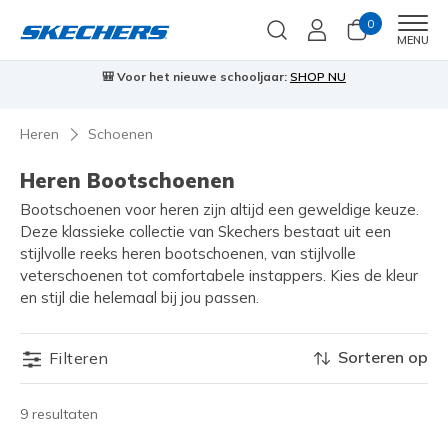
0
Men
MENU
🎒 Voor het nieuwe schooljaar:
SHOP NU
Heren
Schoenen
Heren Bootschoenen
Bootschoenen voor heren zijn altijd een geweldige keuze.
Deze klassieke collectie van Skechers bestaat uit een
stijlvolle reeks heren bootschoenen, van stijlvolle
veterschoenen tot comfortabele instappers. Kies de kleur
en stijl die helemaal bij jou passen.
Sorteren op
Filteren
9 resultaten