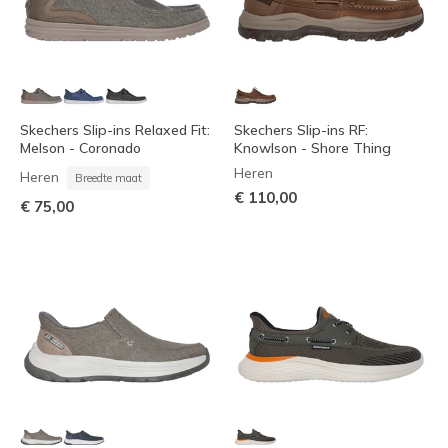
Skechers Slip-ins Relaxed Fit:
Skechers Slip-ins RF:
Melson - Coronado
Knowlson - Shore Thing
Heren
Heren
Breedte maat
€ 110,00
€ 75,00