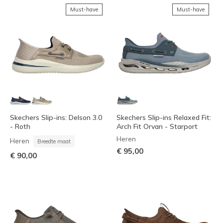
Must-have
Must-have
Skechers Slip-ins: Delson 3.0
Skechers Slip-ins Relaxed Fit:
- Roth
Arch Fit Orvan - Starport
Heren
Heren
Breedte maat
€ 95,00
€ 90,00