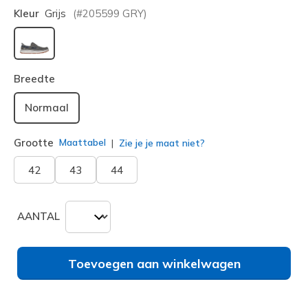
Kleur
Grijs
(#
205599
GRY
)
geselecteerd
Breedte
Normaal
Grootte
Maattabel
Zie je je maat niet?
42
43
44
AANTAL
Toevoegen aan winkelwagen