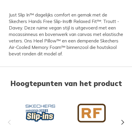
Just Slip In™ dagelijks comfort en gemak met de
Skechers Hands Free Slip-Ins® Relaxed Fit™: Troutt -
Davey. Deze ruime vegan stijl is uitgevoerd met een
mocassinneus en bovenwerk van canvas met elastische
veters. Ons Heel Pillow™ en een dempende Skechers
Air-Cooled Memory Foam™ binnenzool die houtskool
bevat ronden dit model af.
Hoogtepunten van het product