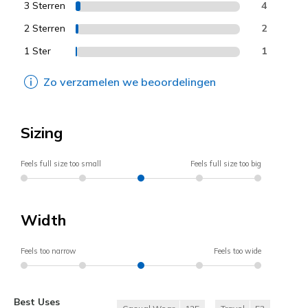
3 Sterren
4
2 Sterren
2
1 Ster
1
Zo verzamelen we beoordelingen
Sizing
Feels full size too small
Feels full size too big
Width
Feels too narrow
Feels too wide
Best Uses