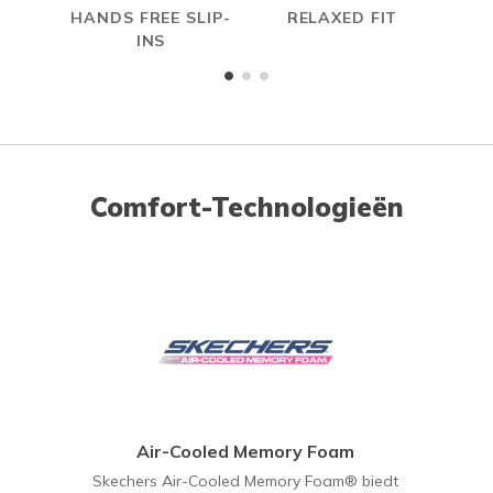
HANDS FREE SLIP-
RELAXED FIT
A
INS
ME
Comfort-Technologieën
Air-Cooled Memory Foam
Skechers Air-Cooled Memory Foam® biedt