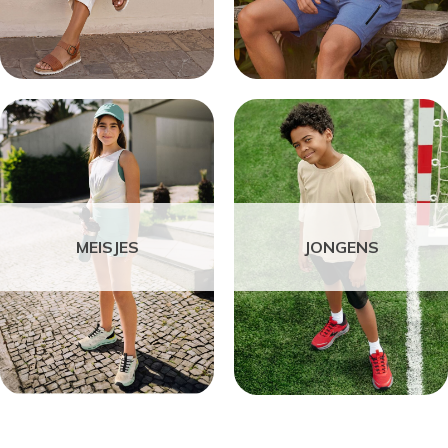
MEISJES
JONGENS