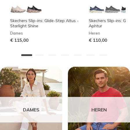
Skechers Slip-ins: Glide-Step Altus -
Skechers Slip-ins: Gli
Starlight Shine
Aphtur
Dames
Heren
€ 115,00
€ 110,00
DAMES
HEREN