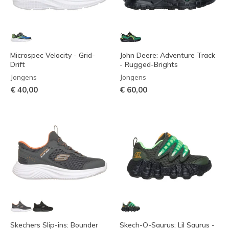
Microspec Velocity - Grid-
John Deere: Adventure Track
Drift
- Rugged-Brights
Jongens
Jongens
€ 40,00
€ 60,00
Skechers Slip-ins: Bounder
Skech-O-Saurus: Lil Saurus -