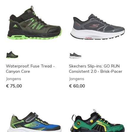
Waterproof: Fuse Tread -
Skechers Slip-ins: GO RUN
Canyon Core
Consistent 2.0 - Brisk-Pacer
Jongens
Jongens
€ 75,00
€ 60,00