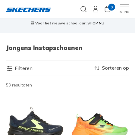
0
Men
MENU
🎒 Voor het nieuwe schooljaar:
SHOP NU
Jongens Instapschoenen
Sorteren op
Filteren
53 resultaten