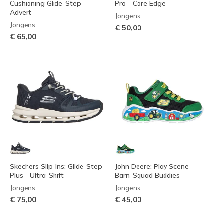
Cushioning Glide-Step -
Pro - Core Edge
Advert
Jongens
Jongens
€ 50,00
€ 65,00
Skechers Slip-ins: Glide-Step
John Deere: Play Scene -
Plus - Ultra-Shift
Barn-Squad Buddies
Jongens
Jongens
€ 75,00
€ 45,00