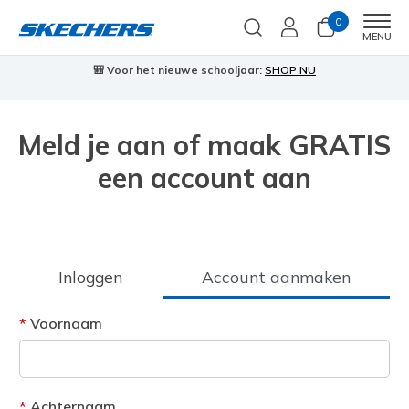
0
Men
MENU
🎒 Voor het nieuwe schooljaar:
SHOP NU
Meld je aan of maak GRATIS
een account aan
Inloggen
Account aanmaken
Voornaam
Achternaam