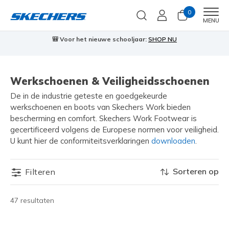
0
Men
MENU
🎒 Voor het nieuwe schooljaar:
SHOP NU
Werkschoenen & Veiligheidsschoenen
De in de industrie geteste en goedgekeurde
werkschoenen en boots van Skechers Work bieden
bescherming en comfort. Skechers Work Footwear is
gecertificeerd volgens de Europese normen voor veiligheid.
U kunt hier de conformiteitsverklaringen
downloaden
.
Sorteren op
Filteren
47 resultaten