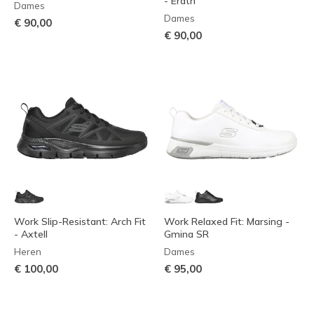
- Erath
Dames
Dames
€ 90,00
€ 90,00
Work Slip-Resistant: Arch Fit
Work Relaxed Fit: Marsing -
- Axtell
Gmina SR
Heren
Dames
€ 100,00
€ 95,00