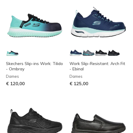
Skechers Slip-ins Work: Tilido
Work Slip-Resistant: Arch Fit
- Ombray
- Ebinal
Dames
Dames
€ 120,00
€ 125,00