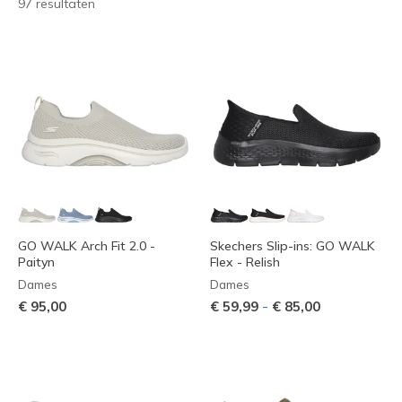
97 resultaten
GO WALK Arch Fit 2.0 -
Skechers Slip-ins: GO WALK
Paityn
Flex - Relish
Dames
Dames
-
€ 95,00
€ 59,99
€ 85,00