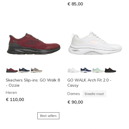
€ 85,00
Skechers Slip-ins: GO Walk 8
GO WALK Arch Fit 2.0 -
- Ozzie
Cassy
Heren
Dames
Breedte maat
€ 110,00
€ 90,00
Best sellers