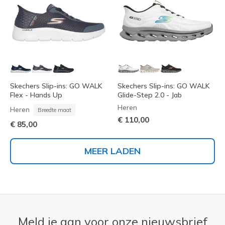
Skechers Slip-ins: GO WALK
Skechers Slip-ins: GO WALK
Flex - Hands Up
Glide-Step 2.0 - Jab
Heren
Heren
Breedte maat
€ 110,00
€ 85,00
MEER LADEN
Meld je aan voor onze nieuwsbrief