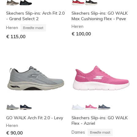
Skechers Slip-ins: Arch Fit 2.0
Skechers Slip-ins: GO WALK
- Grand Select 2
Max Cushioning Flex - Pave
Heren
Heren
Breedte maat
€ 100,00
€ 115,00
GO WALK Arch Fit 2.0 - Levy
Skechers Slip-ins: GO WALK
Flex - Azriel
Heren
Dames
€ 90,00
Breedte maat