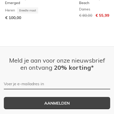
Emerged
Beach
Dames
Heren
Breedte maat
Prijs verlaagd van
naar
€ 80,00
€ 55,99
€ 100,00
Meld je aan voor onze nieuwsbrief
en ontvang
20% korting*
E-mailadres
AANMELDEN