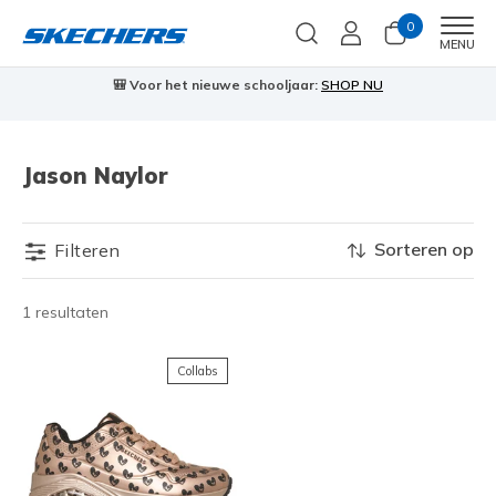
0
Men
MENU
🎒 Voor het nieuwe schooljaar:
SHOP NU
Jason Naylor
Sorteren op
Filteren
1 resultaten
Collabs