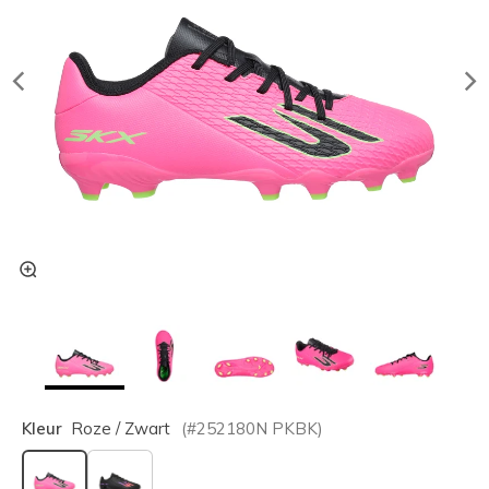
Kleur
Roze / Zwart
(#
252180N
PKBK
)