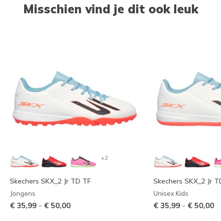
Misschien vind je dit ook leuk
+2
Skechers SKX_2 Jr TD TF
Skechers SKX_2 Jr T
Jongens
Unisex Kids
-
-
€ 35,99
€ 50,00
€ 35,99
€ 50,00