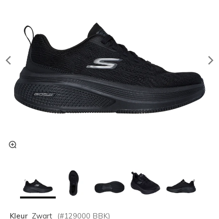
Kleur
Zwart
(#
129000
BBK
)