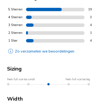
5 Sterren
19
4 Sterren
3
3 Sterren
4
2 Sterren
1
1 Ster
4
Zo verzamelen we beoordelingen
Sizing
Feels full size too small
Feels full size too big
Width