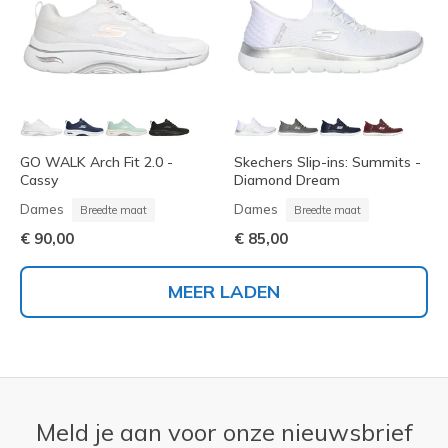
GO WALK Arch Fit 2.0 -
Skechers Slip-ins: Summits -
Cassy
Diamond Dream
Dames
Dames
Breedte maat
Breedte maat
€ 90,00
€ 85,00
MEER LADEN
Meld je aan voor onze nieuwsbrief