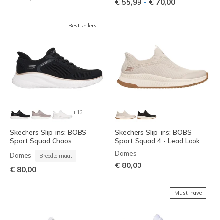
-
€ 55,99
€ 70,00
Best sellers
+12
Skechers Slip-ins: BOBS
Skechers Slip-ins: BOBS
Sport Squad Chaos
Sport Squad 4 - Lead Look
Dames
Dames
Breedte maat
€ 80,00
€ 80,00
Must-have