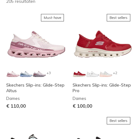
205 resultaten
Must-have
Best sellers
+3
+2
Skechers Slip-ins: Glide-Step
Skechers Slip-ins: Glide-Step
Altus
Pro
Dames
Dames
€ 110,00
€ 100,00
Best sellers