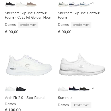
+3
Skechers Slip-ins: Contour
Skechers Slip-ins: Contour
Foam - Cozy Fit Golden Hour
Foam
Dames
Dames
Breedte maat
Breedte maat
€ 90,00
€ 90,00
+2
Arch Fit 2.0 - Star Bound
Summits
Dames
Dames
Breedte maat
€ 100,00