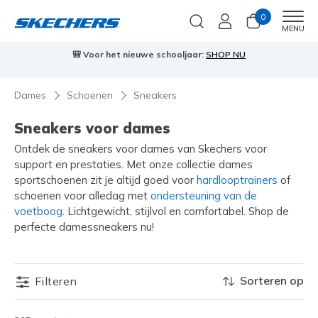
0
Men
MENU
🎒 Voor het nieuwe schooljaar:
SHOP NU
Dames
Schoenen
Sneakers
Sneakers voor dames
Ontdek de sneakers voor dames van Skechers voor
support en prestaties. Met onze collectie dames
sportschoenen zit je altijd goed voor
hardlooptrainers
of
schoenen voor alledag met
ondersteuning van de
voetboog
. Lichtgewicht, stijlvol en comfortabel. Shop de
perfecte damessneakers nu!
Sorteren op
Filteren