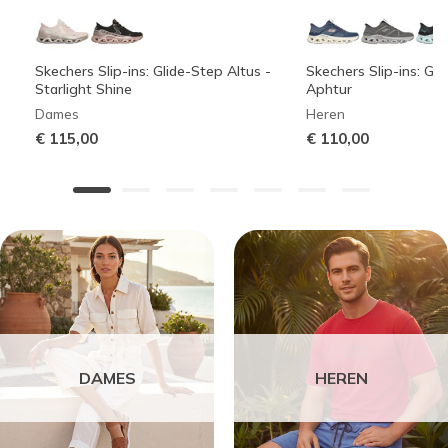
Skechers Slip-ins: Glide-Step Altus -
Skechers Slip-ins: Gli
Starlight Shine
Aphtur
Dames
Heren
€ 115,00
€ 110,00
DAMES
HEREN