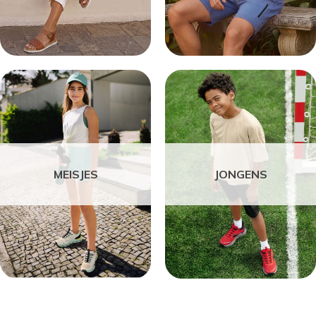
MEISJES
JONGENS