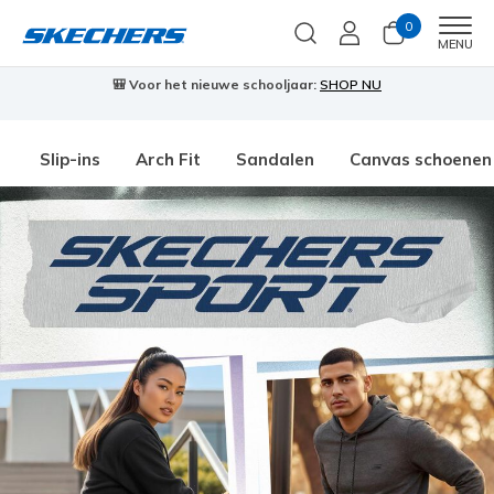
0
Men
MENU
🎒 Voor het nieuwe schooljaar:
SHOP NU
Slip-ins
Arch Fit
Sandalen
Canvas schoenen