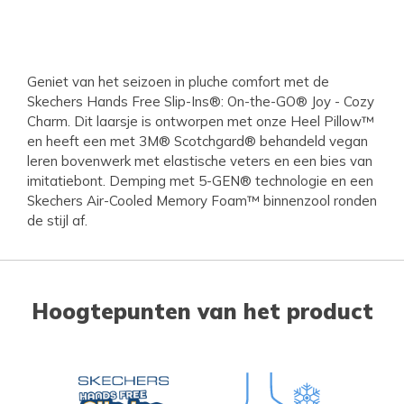
Geniet van het seizoen in pluche comfort met de
Skechers Hands Free Slip-Ins®: On-the-GO® Joy - Cozy
Charm. Dit laarsje is ontworpen met onze Heel Pillow™
en heeft een met 3M® Scotchgard® behandeld vegan
leren bovenwerk met elastische veters en een bies van
imitatiebont. Demping met 5-GEN® technologie en een
Skechers Air-Cooled Memory Foam™ binnenzool ronden
de stijl af.
Hoogtepunten van het product