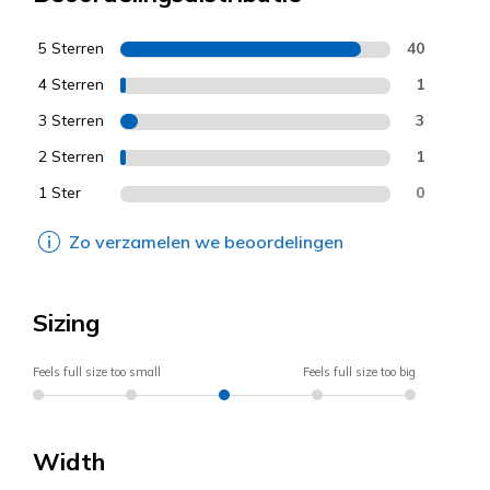
5 Sterren
40
4 Sterren
1
3 Sterren
3
2 Sterren
1
1 Ster
0
Zo verzamelen we beoordelingen
Sizing
Feels full size too small
Feels full size too big
Width