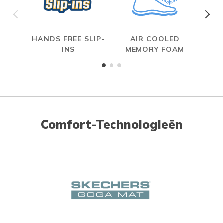
HANDS FREE SLIP-
AIR COOLED
S
INS
MEMORY FOAM
Comfort-Technologieën