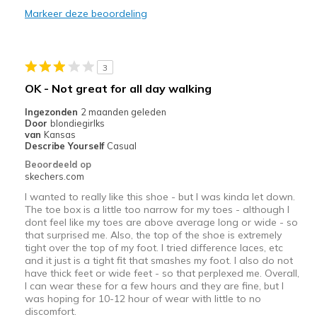
Markeer deze beoordeling
3
OK - Not great for all day walking
Ingezonden
2 maanden geleden
Door
blondiegirlks
van
Kansas
Describe Yourself
Casual
Beoordeeld op
skechers.com
I wanted to really like this shoe - but I was kinda let down.
The toe box is a little too narrow for my toes - although I
dont feel like my toes are above average long or wide - so
that surprised me. Also, the top of the shoe is extremely
tight over the top of my foot. I tried difference laces, etc
and it just is a tight fit that smashes my foot. I also do not
have thick feet or wide feet - so that perplexed me. Overall,
I can wear these for a few hours and they are fine, but I
was hoping for 10-12 hour of wear with little to no
discomfort.