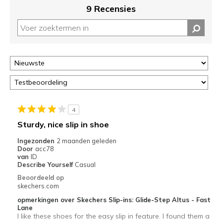
9 Recensies
4
Sturdy, nice slip in shoe
Ingezonden
2 maanden geleden
Door
acc78
van
ID
Describe Yourself
Casual
Beoordeeld op
skechers.com
opmerkingen over Skechers Slip-ins: Glide-Step Altus - Fast
Lane
I like these shoes for the easy slip in feature. I found them a