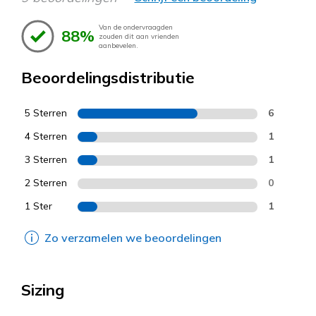
Van de ondervraagden
88%
zouden dit aan vrienden
aanbevelen.
Beoordelingsdistributie
5 Sterren
6
4 Sterren
1
3 Sterren
1
2 Sterren
0
1 Ster
1
Zo verzamelen we beoordelingen
Sizing