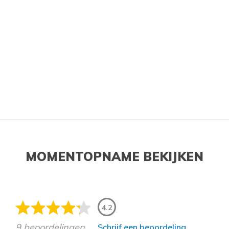
MOMENTOPNAME BEKIJKEN
4.2
9 beoordelingen
Schrijf een beoordeling