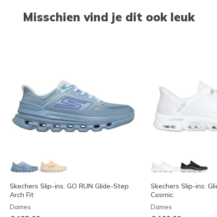
Misschien vind je dit ook leuk
Skechers Slip-ins: GO RUN Glide-Step
Skechers Slip-ins: Gl
Arch Fit
Cosmic
Dames
Dames