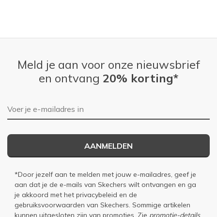
Meld je aan voor onze nieuwsbrief
en ontvang
20% korting*
E-mailadres
AANMELDEN
*Door jezelf aan te melden met jouw e-mailadres, geef je
aan dat je de e-mails van Skechers wilt ontvangen en ga
je akkoord met het
privacybeleid
en de
gebruiksvoorwaarden
van Skechers. Sommige artikelen
kunnen uitgesloten zijn van promoties. Zie
promotie-details