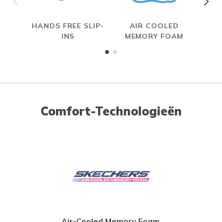
HANDS FREE SLIP-
AIR COOLED
INS
MEMORY FOAM
Comfort-Technologieën
Air-Cooled Memory Foam