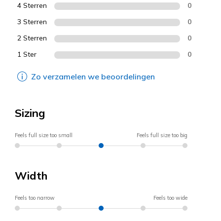
4 Sterren
0
3 Sterren
0
2 Sterren
0
1 Ster
0
Zo verzamelen we beoordelingen
Sizing
Feels full size too small
Feels full size too big
Width
Feels too narrow
Feels too wide