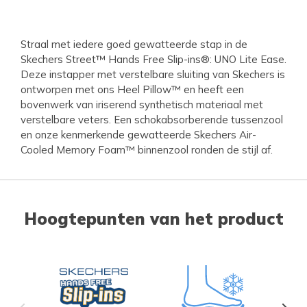
Straal met iedere goed gewatteerde stap in de
Skechers Street™ Hands Free Slip-ins®: UNO Lite Ease.
Deze instapper met verstelbare sluiting van Skechers is
ontworpen met ons Heel Pillow™ en heeft een
bovenwerk van iriserend synthetisch materiaal met
verstelbare veters. Een schokabsorberende tussenzool
en onze kenmerkende gewatteerde Skechers Air-
Cooled Memory Foam™ binnenzool ronden de stijl af.
Hoogtepunten van het product