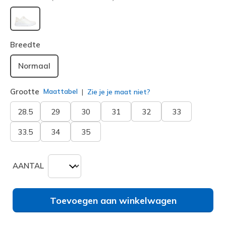
geselecteerd
Breedte
Normaal
Grootte
Maattabel
Zie je je maat niet?
28.5
29
30
31
32
33
33.5
34
35
AANTAL
Toevoegen aan winkelwagen