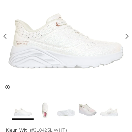
Kleur
Wit
(#
310425L
WHT
)