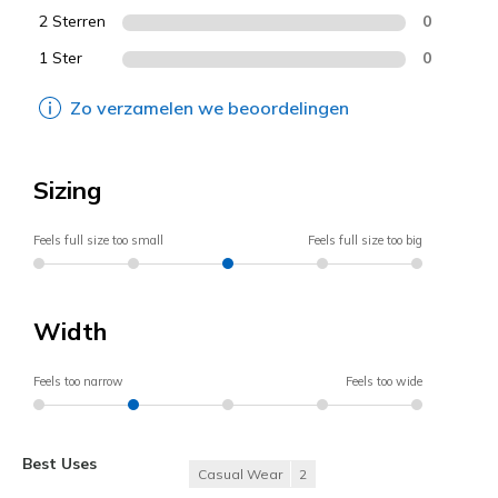
2 Sterren
0
1 Ster
0
Zo verzamelen we beoordelingen
Sizing
Feels full size too small
Feels full size too big
Width
Feels too narrow
Feels too wide
Best Uses
Casual Wear
2