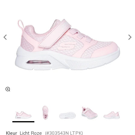
Kleur
Licht Roze
(#
303543N
LTPK
)