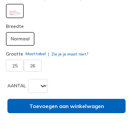
geselecteerd
Breedte
Normaal
Grootte
Maattabel
Zie je je maat niet?
25
26
AANTAL
Toevoegen aan winkelwagen