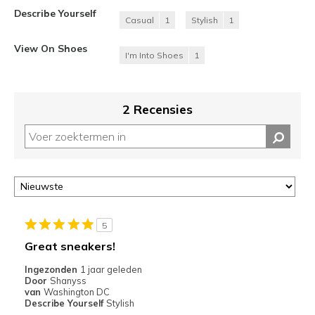
Describe Yourself
Casual
1
Stylish
1
View On Shoes
I'm Into Shoes
1
2 Recensies
5
Great sneakers!
Ingezonden
1 jaar geleden
Door
Shanyss
van
Washington DC
Describe Yourself
Stylish