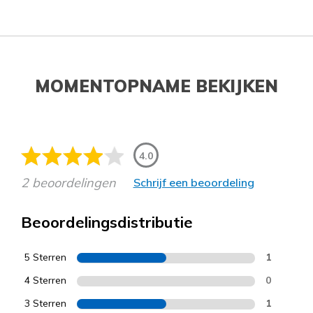
MOMENTOPNAME BEKIJKEN
4.0
2 beoordelingen
Schrijf een beoordeling
Beoordelingsdistributie
5 Sterren
1
4 Sterren
0
3 Sterren
1