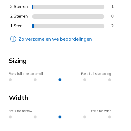
3 Sterren
1
2 Sterren
0
1 Ster
2
Zo verzamelen we beoordelingen
Sizing
Feels full size too small
Feels full size too big
Width
Feels too narrow
Feels too wide