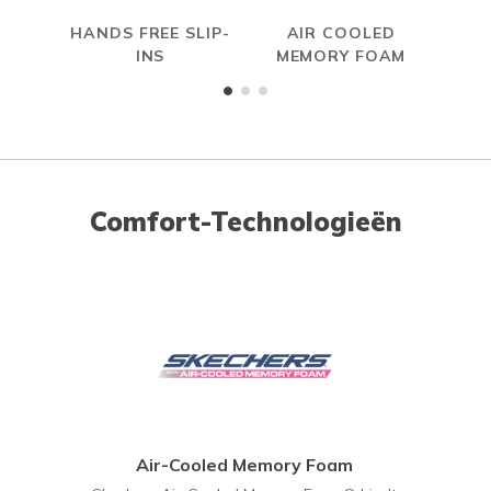
HANDS FREE SLIP-
AIR COOLED
R
INS
MEMORY FOAM
Comfort-Technologieën
Air-Cooled Memory Foam