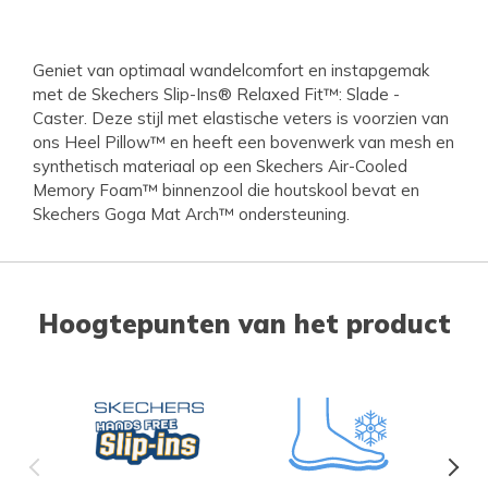
Geniet van optimaal wandelcomfort en instapgemak
met de Skechers Slip-Ins® Relaxed Fit™: Slade -
Caster. Deze stijl met elastische veters is voorzien van
ons Heel Pillow™ en heeft een bovenwerk van mesh en
synthetisch materiaal op een Skechers Air-Cooled
Memory Foam™ binnenzool die houtskool bevat en
Skechers Goga Mat Arch™ ondersteuning.
Hoogtepunten van het product