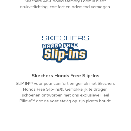
Skechers Air-Cooled Memory Foam® biedt
drukverlichting, comfort en ademend vermogen.
Skechers Hands Free Slip-Ins
SLIP IN™ voor puur comfort en gemak met Skechers
Hands Free Slip-ins®. Gemakkelijk te dragen
schoenen ontworpen met ons exclusieve Heel
Pillow™ dat de voet stevig op zijn plaats houdt.