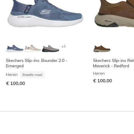
+3
Skechers Slip-ins: Bounder 2.0 -
Skechers Slip-ins Rel
Emerged
Maverick - Redford
Heren
Heren
Breedte maat
€ 100,00
€ 100,00