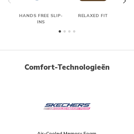
HANDS FREE SLIP-
RELAXED FIT
INS
Comfort-Technologieën
Air-Cooled Memory Foam