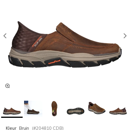
Kleur
Bruin
(#
204810
CDB
)