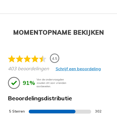
MOMENTOPNAME BEKIJKEN
4.5
403 beoordelingen
Schrijf een beoordeling
Van de ondervraagden
91%
zouden dit aan vrienden
aanbevelen.
Beoordelingsdistributie
5 Sterren
302