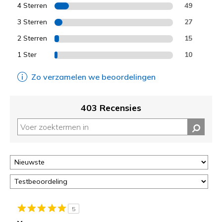
4 Sterren
49
3 Sterren
27
2 Sterren
15
1 Ster
10
Zo verzamelen we beoordelingen
403 Recensies
5