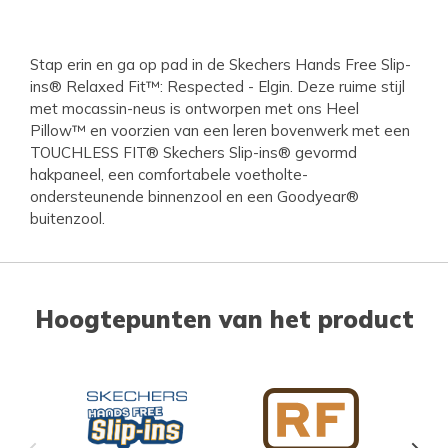
Stap erin en ga op pad in de Skechers Hands Free Slip-
ins® Relaxed Fit™: Respected - Elgin. Deze ruime stijl
met mocassin-neus is ontworpen met ons Heel
Pillow™ en voorzien van een leren bovenwerk met een
TOUCHLESS FIT® Skechers Slip-ins® gevormd
hakpaneel, een comfortabele voetholte-
ondersteunende binnenzool en een Goodyear®
buitenzool.
Hoogtepunten van het product