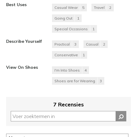
Best Uses
Casual Wear
5
Travel
2
Going Out
1
Special Occasions
1
Describe Yourself
Practical
3
Casual
2
Conservative
1
View On Shoes
I'm Into Shoes
4
Shoes are for Wearing
3
7 Recensies