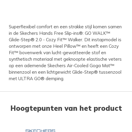
Superflexibel comfort en een strakke stijl komen samen
in de Skechers Hands Free Slip-ins®: GO WALK™
Glide-Step® 2.0 - Cozy Fit™ Walker. Dit instapmodel is
ontworpen met onze Heel Pillow™ en heeft een Cozy
Fit™ bovenwerk van lucht-gewatteerde stof en
synthetisch materiaal met geknoopte elastische veters
op een ademende Skechers Air-Cooled Goga Mat™
binnenzool en een lichtgewicht Glide-Step® tussenzool
met ULTRA GO® demping.
Hoogtepunten van het product