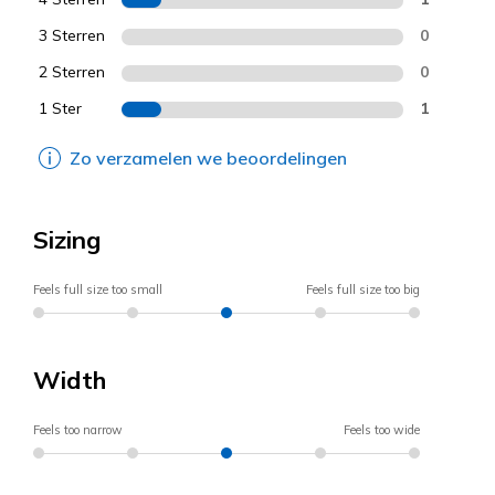
3 Sterren
0
2 Sterren
0
1 Ster
1
Zo verzamelen we beoordelingen
Sizing
Feels full size too small
Feels full size too big
Width
Feels too narrow
Feels too wide