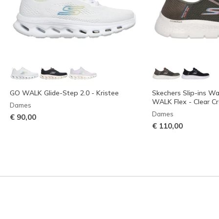
GO WALK Glide-Step 2.0 - Kristee
Skechers Slip-ins W
WALK Flex - Clear C
Dames
Dames
€ 90,00
€ 110,00