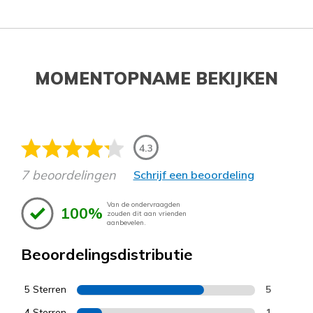
MOMENTOPNAME BEKIJKEN
4.3
7 beoordelingen
Schrijf een beoordeling
Van de ondervraagden
100%
zouden dit aan vrienden
aanbevelen.
Beoordelingsdistributie
5 Sterren
5
4 Sterren
1