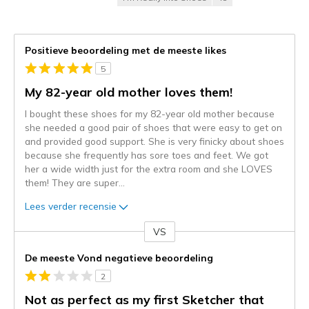
Positieve beoordeling met de meeste likes
5
My 82-year old mother loves them!
I bought these shoes for my 82-year old mother because
she needed a good pair of shoes that were easy to get on
and provided good support. She is very finicky about shoes
because she frequently has sore toes and feet. We got
her a wide width just for the extra room and she LOVES
them! They are super
...
Lees verder recensie
VS
Je
content
De meeste Vond negatieve beoordeling
wordt
2
momenteel
gemigreerd
Not as perfect as my first Sketcher that