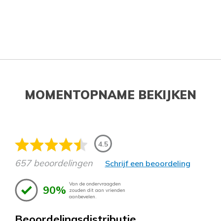
MOMENTOPNAME BEKIJKEN
4.5
657 beoordelingen
Schrijf een beoordeling
Van de ondervraagden
90%
zouden dit aan vrienden
aanbevelen.
Beoordelingsdistributie