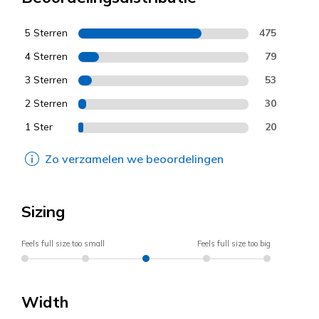
5 Sterren
475
4 Sterren
79
3 Sterren
53
2 Sterren
30
1 Ster
20
Zo verzamelen we beoordelingen
Sizing
Feels full size too small
Feels full size too big
Width