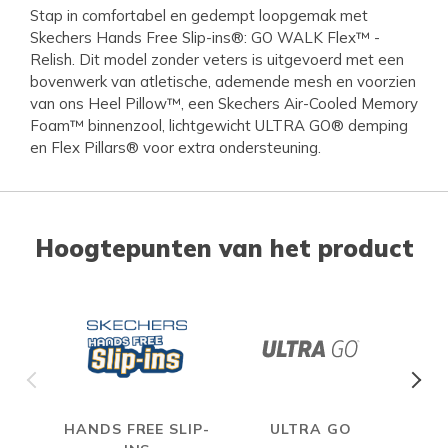
Stap in comfortabel en gedempt loopgemak met
Skechers Hands Free Slip-ins®: GO WALK Flex™ -
Relish. Dit model zonder veters is uitgevoerd met een
bovenwerk van atletische, ademende mesh en voorzien
van ons Heel Pillow™, een Skechers Air-Cooled Memory
Foam™ binnenzool, lichtgewicht ULTRA GO® demping
en Flex Pillars® voor extra ondersteuning.
Hoogtepunten van het product
HANDS FREE SLIP-
ULTRA GO
A