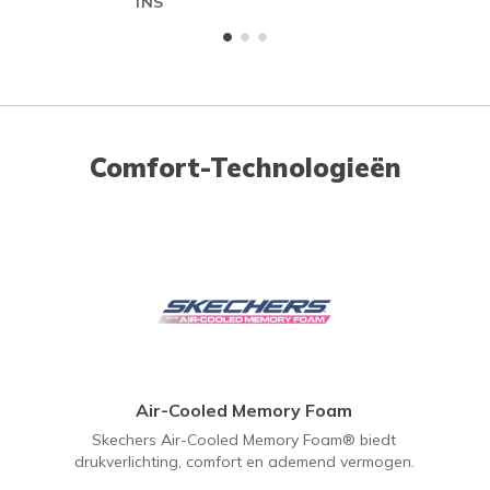
INS
ME
Comfort-Technologieën
Air-Cooled Memory Foam
Skechers Air-Cooled Memory Foam® biedt
drukverlichting, comfort en ademend vermogen.