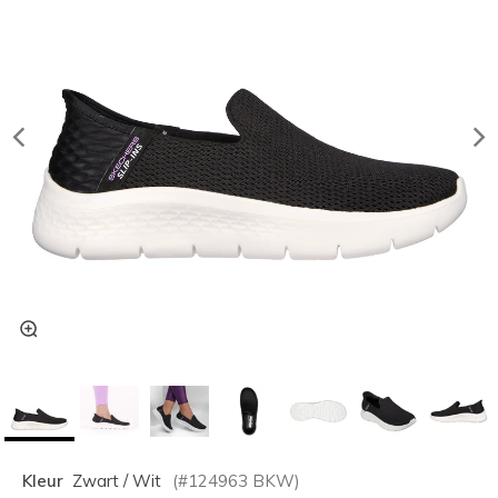
Kleur
Zwart / Wit
(#
124963
BKW
)