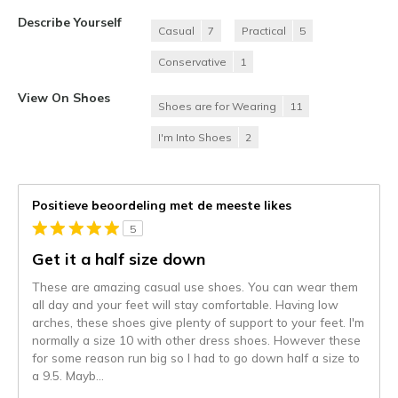
Describe Yourself
Casual
7
Practical
5
Conservative
1
View On Shoes
Shoes are for Wearing
11
I'm Into Shoes
2
Positieve beoordeling met de meeste likes
5
Get it a half size down
These are amazing casual use shoes. You can wear them
all day and your feet will stay comfortable. Having low
arches, these shoes give plenty of support to your feet. I'm
normally a size 10 with other dress shoes. However these
for some reason run big so I had to go down half a size to
a 9.5. Mayb
...