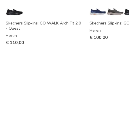
Skechers Slip-ins: GO WALK Arch Fit 2.0
Skechers Slip-ins: G
- Quest
Heren
Heren
€ 100,00
€ 110,00