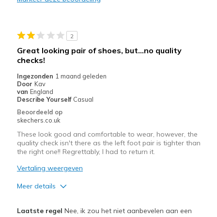
2
Great looking pair of shoes, but...no quality
checks!
Ingezonden
1 maand geleden
Door
Kav
van
England
Describe Yourself
Casual
Beoordeeld op
skechers.co.uk
These look good and comfortable to wear, however, the
quality check isn't there as the left foot pair is tighter than
the right one!! Regrettably, I had to return it.
Vertaling weergeven
Meer details
Pluspunten
Laatste regel
Nee, ik zou het niet aanbevelen aan een