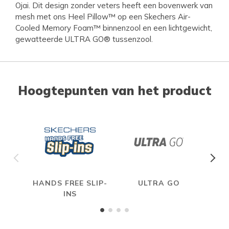
Ojai. Dit design zonder veters heeft een bovenwerk van
mesh met ons Heel Pillow™ op een Skechers Air-
Cooled Memory Foam™ binnenzool en een lichtgewicht,
gewatteerde ULTRA GO® tussenzool.
Hoogtepunten van het product
HANDS FREE SLIP-
ULTRA GO
A
INS
ME