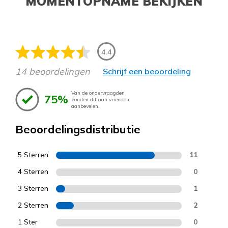
MOMENTOPNAME BEKIJKEN
4.4
14 beoordelingen
Schrijf een beoordeling
Van de ondervraagden
75%
zouden dit aan vrienden
aanbevelen.
Beoordelingsdistributie
5 Sterren
11
4 Sterren
0
3 Sterren
1
2 Sterren
2
1 Ster
0