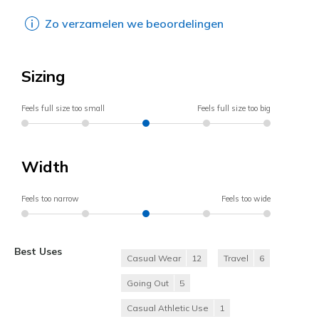
Zo verzamelen we beoordelingen
Sizing
Feels full size too small
Feels full size too big
Width
Feels too narrow
Feels too wide
Best Uses
Casual Wear
12
Travel
6
Going Out
5
Casual Athletic Use
1