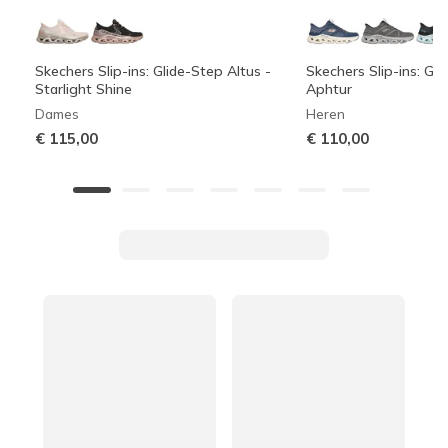
Skechers Slip-ins: Glide-Step Altus -
Skechers Slip-ins: Gli
Starlight Shine
Aphtur
Dames
Heren
€ 115,00
€ 110,00