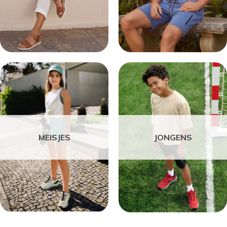
MEISJES
JONGENS