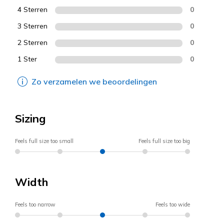
4 Sterren
0
3 Sterren
0
2 Sterren
0
1 Ster
0
Zo verzamelen we beoordelingen
Sizing
Feels full size too small
Feels full size too big
Width
Feels too narrow
Feels too wide