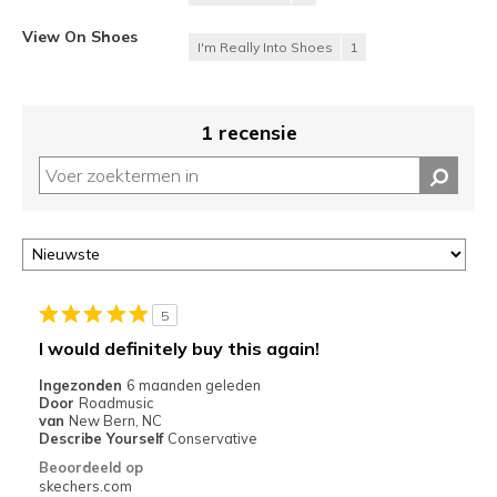
View On Shoes
I'm Really Into Shoes
1
1 recensie
5
I would definitely buy this again!
Ingezonden
6 maanden geleden
Door
Roadmusic
van
New Bern, NC
Describe Yourself
Conservative
Beoordeeld op
skechers.com