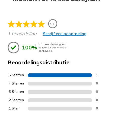
5.0
1 beoordeling
Schrijf een beoordeling
Van de ondervraagden
100%
zouden dit aan vrienden
aanbevelen.
Beoordelingsdistributie
5 Sterren
1
4 Sterren
0
3 Sterren
0
2 Sterren
0
1 Ster
0