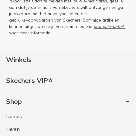
*Door jezelf aan te melden met jouw e-mailadres, geef je
aan dat je de e-mails van Skechers wilt ontvangen en ga
je akkoord met het
privacybeleid
en de
gebruiksvoorwaarden
van Skechers. Sommige artikelen
kunnen uitgesloten zijn van promoties. Zie
promotie-details
voor meer informatie.
Winkels
Skechers VIP⭐
Shop
Dames
Heren