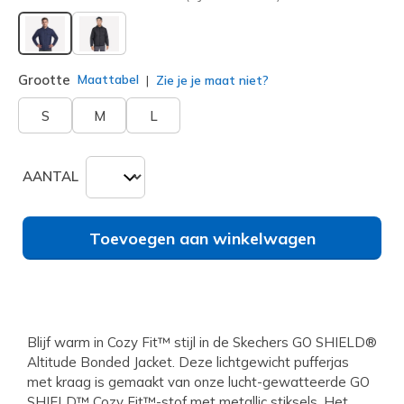
geselecteerd
Grootte
Maattabel
Zie je je maat niet?
S
M
L
AANTAL
Toevoegen aan winkelwagen
Blijf warm in Cozy Fit™ stijl in de Skechers GO SHIELD®
Altitude Bonded Jacket. Deze lichtgewicht pufferjas
met kraag is gemaakt van onze lucht-gewatteerde GO
SHIELD™ Cozy Fit™-stof met metallic stiksels. Het