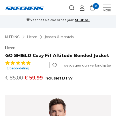
0
Men
MENU
🎒 Voor het nieuwe schooljaar:
SHOP NU
KLEDING
Heren
Jassen & Mantels
Heren
GO SHIELD Cozy Fit Altitude Bonded Jacket
4,5 van de 5 klantbeoordelingen
Toevoegen aan verlanglijstje
1 beoordeling
Prijs verlaagd van
€ 85,00
naar
€ 59,99
inclusief BTW