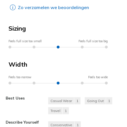
Zo verzamelen we beoordelingen
Sizing
Feels full size too small
Feels full size too big
Width
Feels too narrow
Feels too wide
Best Uses
Casual Wear
1
Going Out
1
Travel
1
Describe Yourself
Conservative
1