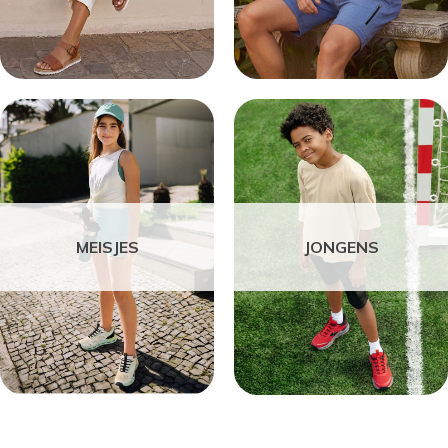
MEISJES
JONGENS