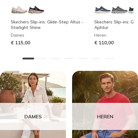
Skechers Slip-ins: Glide-Step Altus -
Skechers Slip-ins: Gli
Starlight Shine
Aphtur
Dames
Heren
€ 115,00
€ 110,00
DAMES
HEREN