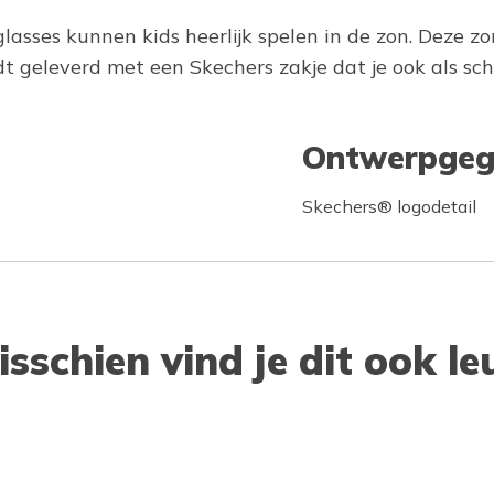
asses kunnen kids heerlijk spelen in de zon. Deze zo
dt geleverd met een Skechers zakje dat je ook als s
Ontwerpgeg
Skechers® logodetail
isschien vind je dit ook le