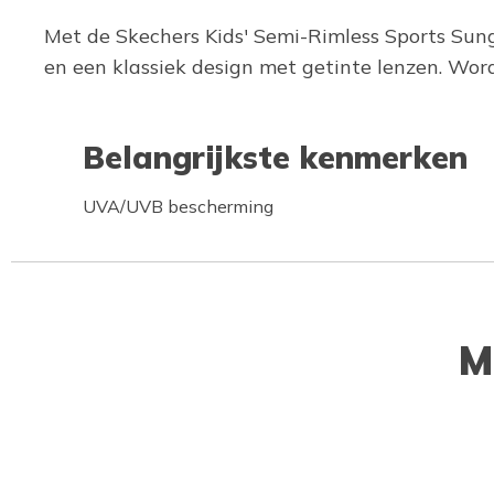
Met de Skechers Kids' Semi-Rimless Sports Sungl
en een klassiek design met getinte lenzen. Wor
Belangrijkste kenmerken
UVA/UVB bescherming
M