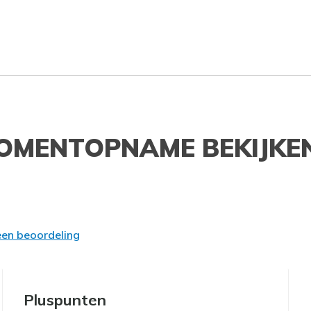
OMENTOPNAME BEKIJKE
 een beoordeling
Pluspunten