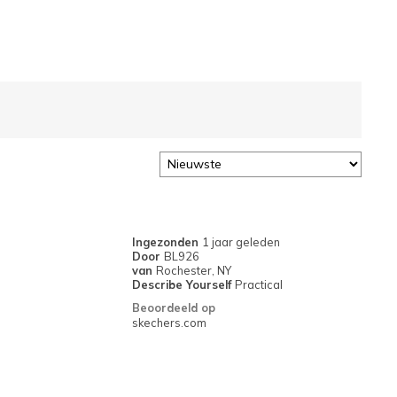
Ingezonden
1 jaar geleden
Door
BL926
van
Rochester, NY
Describe Yourself
Practical
Beoordeeld op
skechers.com