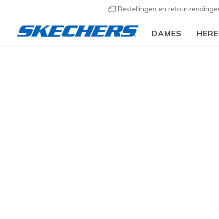
Bestellingen en retourzending
DAMES
HER
KLEDING
Accessoires
Zonnebrillen