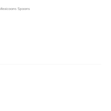
Mexicaans Spaans