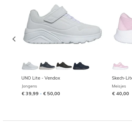
UNO Lite - Vendox
Skech-Lit
Jongens
Meisjes
€ 39,99
-
€ 50,00
€ 40,00