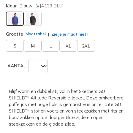
Kleur
Blauw
(#
JA139
BLU
)
geselecteerd
Grootte
Maattabel
Zie je je maat niet?
S
M
L
XL
2XL
AANTAL
Blijf warm en dubbel stijlvol in het Skechers GO
SHIELD™ Altitude Reversible Jacket. Deze omkeerbare
pufferjas met hoge hals is gemaakt van onze lichte GO
SHIELD™-stof en voorzien van steekzakken met rits en
borstzakken op de doorgestikte zijde en open
steekzakken op de gladde zijde.