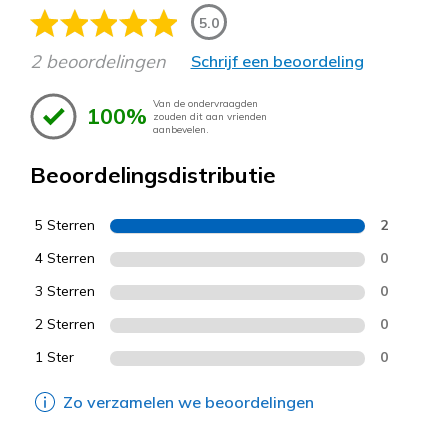
5.0
2 beoordelingen
Schrijf een beoordeling
Van de ondervraagden
100%
zouden dit aan vrienden
aanbevelen.
Beoordelingsdistributie
5 Sterren
2
4 Sterren
0
3 Sterren
0
2 Sterren
0
1 Ster
0
Zo verzamelen we beoordelingen