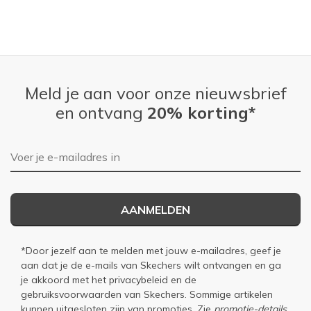
Meld je aan voor onze nieuwsbrief
en ontvang
20% korting*
E-mailadres
AANMELDEN
*Door jezelf aan te melden met jouw e-mailadres, geef je
aan dat je de e-mails van Skechers wilt ontvangen en ga
je akkoord met het
privacybeleid
en de
gebruiksvoorwaarden
van Skechers. Sommige artikelen
kunnen uitgesloten zijn van promoties. Zie
promotie-details