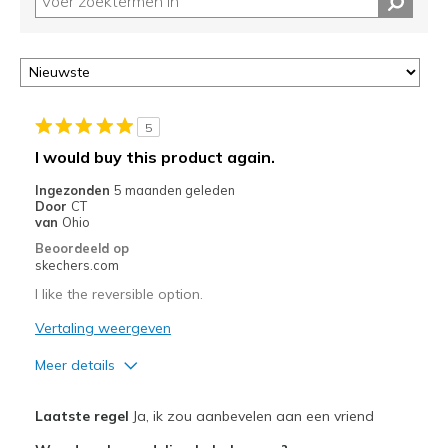
5
I would buy this product again.
Ingezonden
5 maanden geleden
Door
CT
van
Ohio
Beoordeeld op
skechers.com
I like the reversible option.
Vertaling weergeven
Meer details
Pluspunten
Laatste regel
Ja, ik zou aanbevelen aan een vriend
Attractive Design