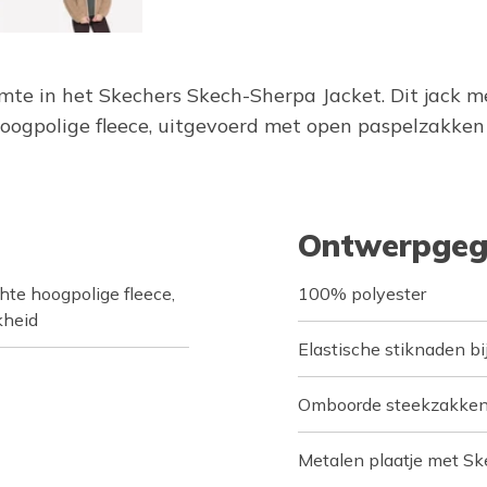
te in het Skechers Skech-Sherpa Jacket. Dit jack m
oogpolige fleece, uitgevoerd met open paspelzakken
Ontwerpgeg
te hoogpolige fleece,
100% polyester
kheid
Elastische stiknaden b
Omboorde steekzakke
Metalen plaatje met S