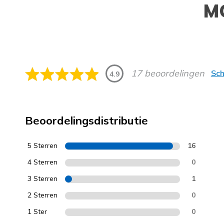
M
17 beoordelingen
Sch
4.9
Beoordelingsdistributie
5 Sterren
16
4 Sterren
0
3 Sterren
1
2 Sterren
0
1 Ster
0