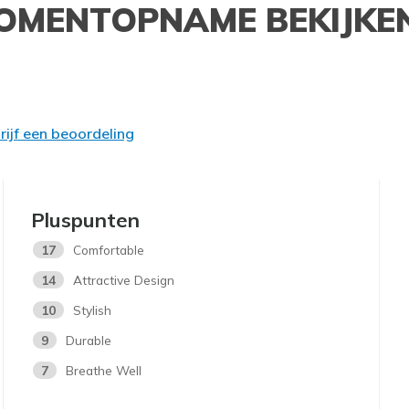
OMENTOPNAME BEKIJKE
rijf een beoordeling
Pluspunten
17
Comfortable
14
Attractive Design
10
Stylish
9
Durable
7
Breathe Well