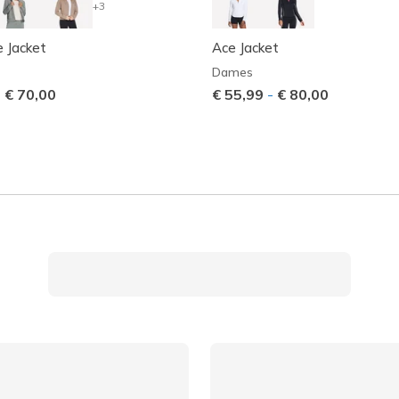
+3
 Jacket
Ace Jacket
Dames
-
€ 70,00
€ 55,99
-
€ 80,00