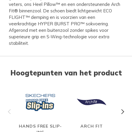
veters, ons Heel Pillow™ en een ondersteunende Arch
Fit® binnenzool. De schoen biedt lichtgewicht ECO
FLIGHT™ demping en is voorzien van een
veerkrachtige HYPER BURST PRO™ sokvoering.
Afgerond met een buitenzool zonder spikes voor
superieure grip en S-Wing-technologie voor extra
stabiliteit.
Hoogtepunten van het product
HANDS FREE SLIP-
ARCH FIT
HYP