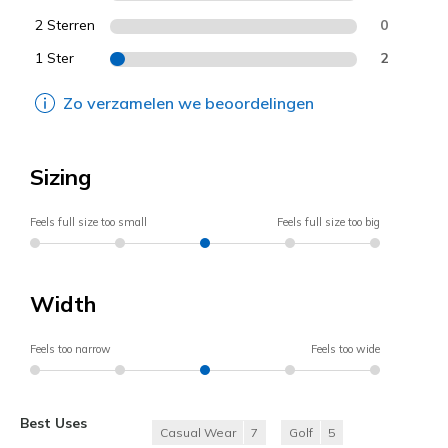
2 Sterren
0
1 Ster
2
Zo verzamelen we beoordelingen
Sizing
Feels full size too small
Feels full size too big
Width
Feels too narrow
Feels too wide
Best Uses
Casual Wear
7
Golf
5