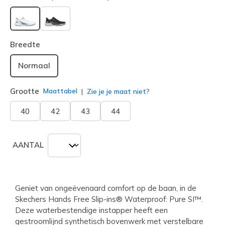
geselecteerd
Breedte
Normaal
Grootte
Maattabel
Zie je je maat niet?
40
42
43
44
AANTAL
Geniet van ongeëvenaard comfort op de baan, in de
Skechers Hands Free Slip-ins® Waterproof: Pure SI™.
Deze waterbestendige instapper heeft een
gestroomlijnd synthetisch bovenwerk met verstelbare