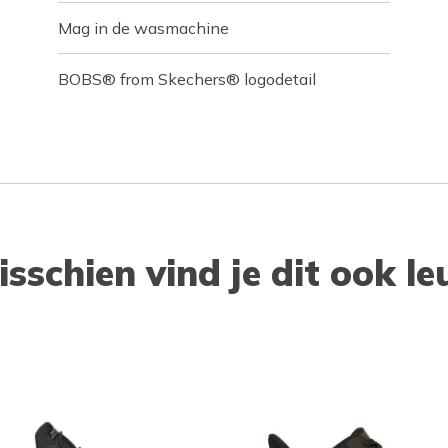
Mag in de wasmachine
BOBS® from Skechers® logodetail
isschien vind je dit ook le