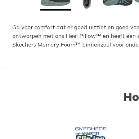
Ga voor comfort dat er goed uitziet en goed vo
ontworpen met ons Heel Pillow™ en heeft een s
Skechers Memory Foam™ binnenzool voor onderst
Ho