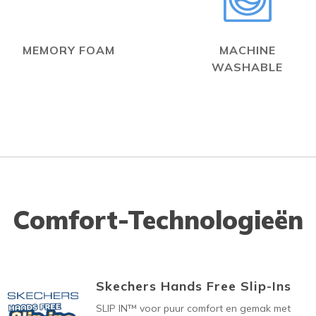
MEMORY FOAM
MACHINE
WASHABLE
Comfort-Technologieën
Skechers Hands Free Slip-Ins
SLIP IN™ voor puur comfort en gemak met