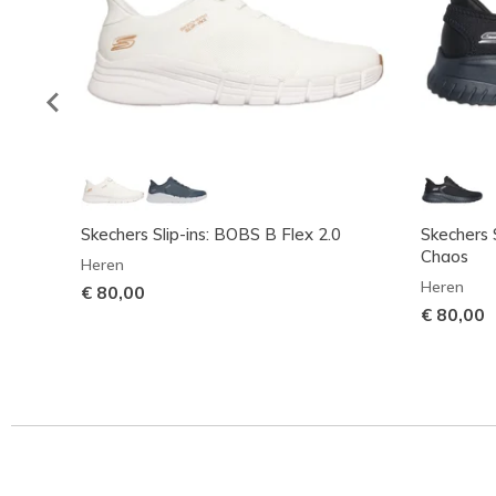
Skechers Slip-ins: BOBS B Flex 2.0
Skechers 
Chaos
Heren
Heren
€ 80,00
€ 80,00