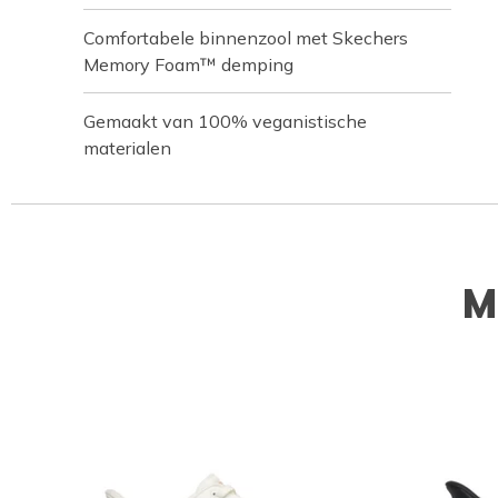
Comfortabele binnenzool met Skechers
Memory Foam™ demping
Gemaakt van 100% veganistische
materialen
M