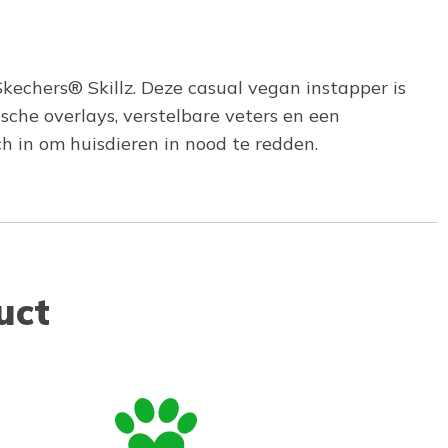
kechers® Skillz. Deze casual vegan instapper is
he overlays, verstelbare veters en een
 in om huisdieren in nood te redden.
uct