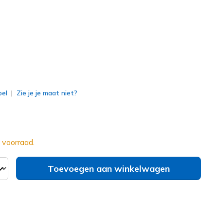
erd
bel
Zie je je maat niet?
 voorraad.
Toevoegen aan winkelwagen