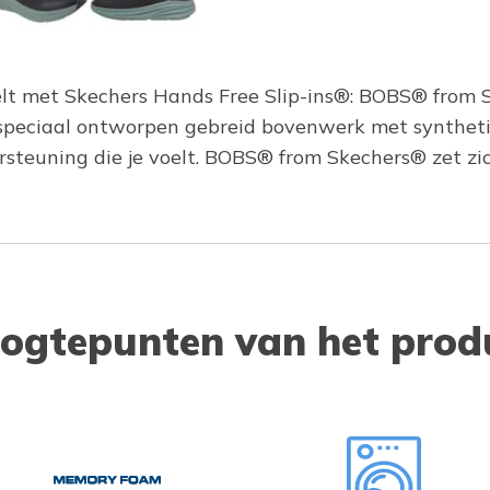
elt met Skechers Hands Free Slip-ins®: BOBS® from S
peciaal ontworpen gebreid bovenwerk met synthetisc
euning die je voelt. BOBS® from Skechers® zet zich
ogtepunten van het prod