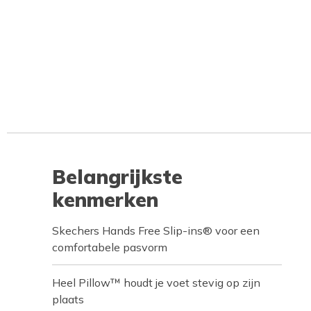
Belangrijkste
kenmerken
Skechers Hands Free Slip-ins® voor een
comfortabele pasvorm
Heel Pillow™ houdt je voet stevig op zijn
plaats