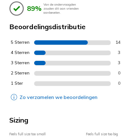
Van de ondervraagden
89%
zouden dit aan vrienden
aanbevelen.
Beoordelingsdistributie
5 Sterren
14
4 Sterren
3
3 Sterren
3
2 Sterren
0
1 Ster
0
Zo verzamelen we beoordelingen
Sizing
Feels full size too small
Feels full size too big