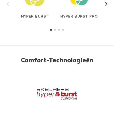
HYPER BURST
HYPER BURST PRO
CAR
Comfort-Technologieën