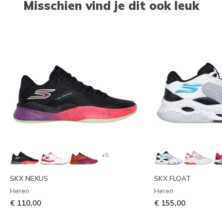
Misschien vind je dit ook leuk
+5
SKX NEXUS
SKX FLOAT
Heren
Heren
€ 110,00
€ 155,00