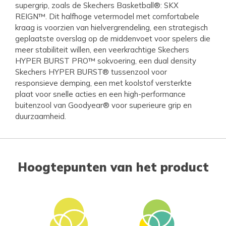
supergrip, zoals de Skechers Basketball®: SKX
REIGN™. Dit halfhoge vetermodel met comfortabele
kraag is voorzien van hielvergrendeling, een strategisch
geplaatste overslag op de middenvoet voor spelers die
meer stabiliteit willen, een veerkrachtige Skechers
HYPER BURST PRO™ sokvoering, een dual density
Skechers HYPER BURST® tussenzool voor
responsieve demping, een met koolstof versterkte
plaat voor snelle acties en een high-performance
buitenzool van Goodyear® voor superieure grip en
duurzaamheid.
Hoogtepunten van het product