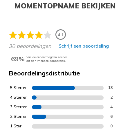
MOMENTOPNAME BEKIJKEN
4.1
30 beoordelingen
Schrijf een beoordeling
69%
Van de ondervraagden zouden
dit aan vrienden aanbevelen.
Beoordelingsdistributie
5 Sterren
18
4 Sterren
2
3 Sterren
4
2 Sterren
6
1 Ster
0