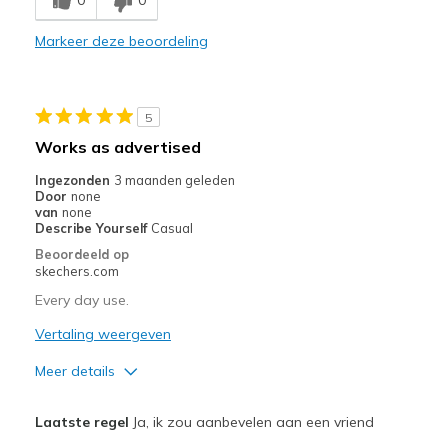
Markeer deze beoordeling
5
Works as advertised
Ingezonden
3 maanden geleden
Door
none
van
none
Describe Yourself
Casual
Beoordeeld op
skechers.com
Every day use.
Vertaling weergeven
Meer details
Pluspunten
Laatste regel
Ja, ik zou aanbevelen aan een vriend
Attractive Design