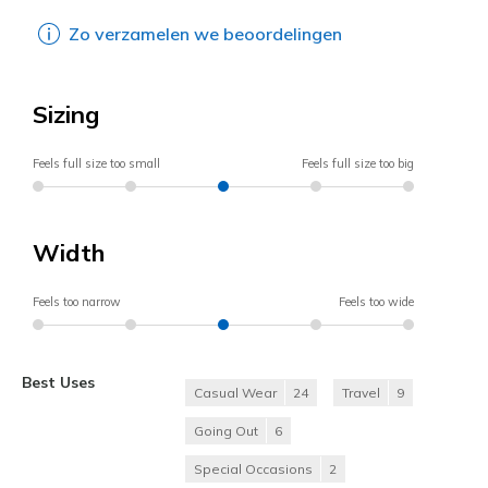
Zo verzamelen we beoordelingen
Sizing
Feels full size too small
Feels full size too big
Width
Feels too narrow
Feels too wide
Best Uses
Casual Wear
24
Travel
9
Going Out
6
Special Occasions
2