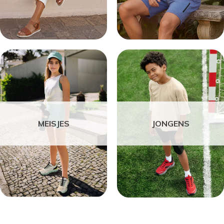
MEISJES
JONGENS