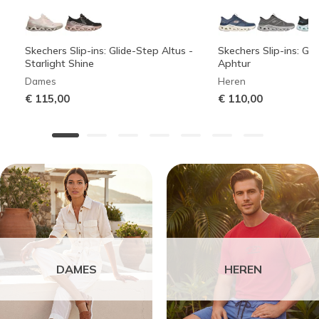
Skechers Slip-ins: Glide-Step Altus -
Skechers Slip-ins: Gli
Starlight Shine
Aphtur
Dames
Heren
€ 115,00
€ 110,00
DAMES
HEREN