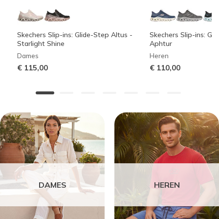
Skechers Slip-ins: Glide-Step Altus -
Skechers Slip-ins: Gli
Starlight Shine
Aphtur
Dames
Heren
€ 115,00
€ 110,00
DAMES
HEREN