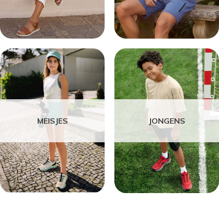
MEISJES
JONGENS