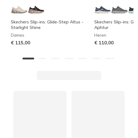
Skechers Slip-ins: Glide-Step Altus -
Skechers Slip-ins: Gli
Starlight Shine
Aphtur
Dames
Heren
€ 115,00
€ 110,00