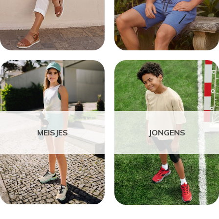
MEISJES
JONGENS