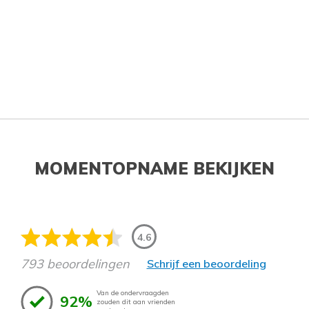
MOMENTOPNAME BEKIJKEN
4.6
793 beoordelingen
Schrijf een beoordeling
Van de ondervraagden
92%
zouden dit aan vrienden