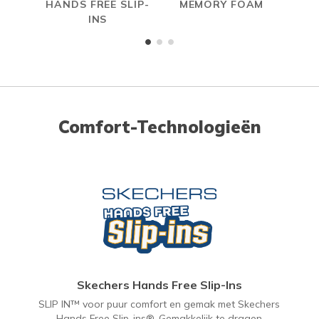
HANDS FREE SLIP-
MEMORY FOAM
INS
Comfort-Technologieën
Skechers Hands Free Slip-Ins
SLIP IN™ voor puur comfort en gemak met Skechers
Hands Free Slip-ins®. Gemakkelijk te dragen