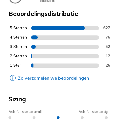
aanbevelen.
Beoordelingsdistributie
5 Sterren
627
4 Sterren
76
3 Sterren
52
2 Sterren
12
1 Ster
26
Zo verzamelen we beoordelingen
Sizing
Feels full size too small
Feels full size too big