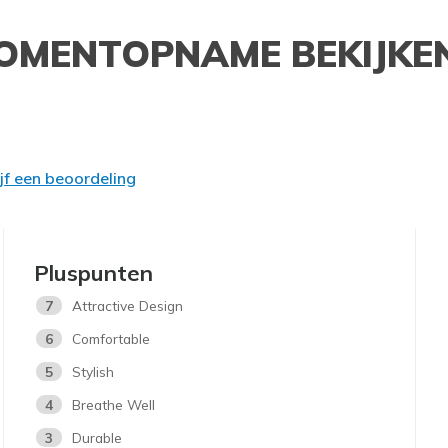
OMENTOPNAME BEKIJKE
ijf een beoordeling
Pluspunten
7
Attractive Design
6
Comfortable
5
Stylish
4
Breathe Well
3
Durable