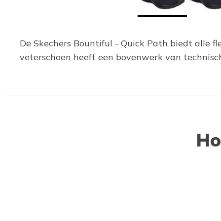
De Skechers Bountiful - Quick Path biedt alle fl
veterschoen heeft een bovenwerk van technis
Ho