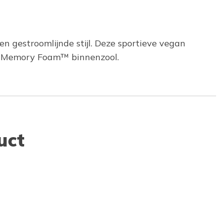
en gestroomlijnde stijl. Deze sportieve vegan
s Memory Foam™ binnenzool.
uct