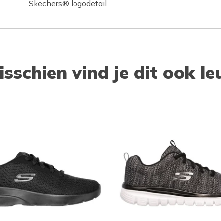
Skechers® logodetail
isschien vind je dit ook le