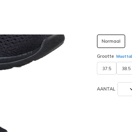
geselecte
Breedte
Normaal
Grootte
Maatta
37.5
38.5
AANTAL