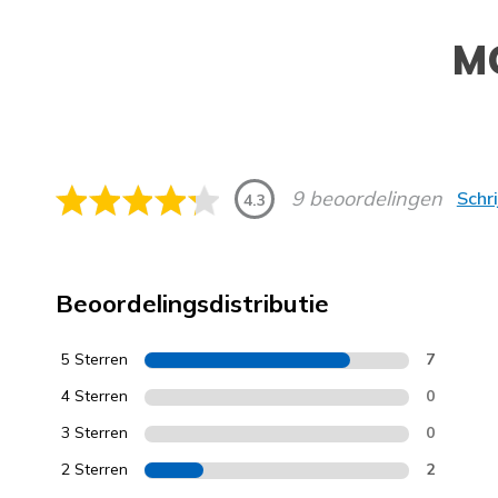
M
9 beoordelingen
Schr
4.3
Beoordelingsdistributie
5 Sterren
7
4 Sterren
0
3 Sterren
0
2 Sterren
2