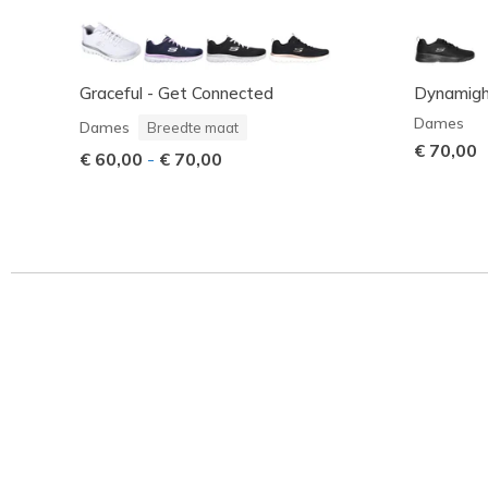
Graceful - Get Connected
Dynamight
Dames
Dames
Breedte maat
€ 70,00
€ 60,00
-
€ 70,00