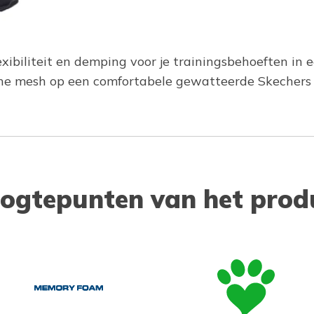
exibiliteit en demping voor je trainingsbehoeften in e
che mesh op een comfortabele gewatteerde Skecher
ogtepunten van het prod