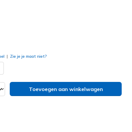
erd
bel
Zie je je maat niet?
Toevoegen aan winkelwagen