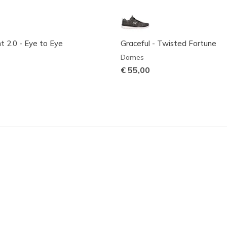
 2.0 - Eye to Eye
Graceful - Twisted Fortune
Dames
€ 55,00