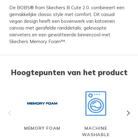
De BOBS® from Skechers B Cute 2.0. combineert een
gemakkelijke classic style met comfort. Dit casual
vegan design heeft een bovenwerk van katoenen
canvas met gerafelde randdetails, geknoopte
sierveters en een gewatteerde binnenzool met
Skechers Memory Foam™.
Hoogtepunten van het product
MEMORY FOAM
MACHINE
WASHABLE