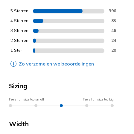
5 Sterren
396
4 Sterren
83
3 Sterren
46
2 Sterren
24
1 Ster
20
Zo verzamelen we beoordelingen
Sizing
Feels full size too small
Feels full size too big
Width