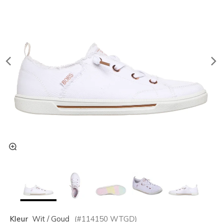
Kleur
Wit / Goud
(#
114150
WTGD
)