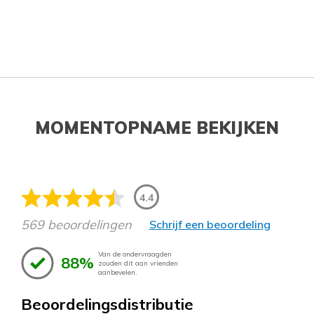
MOMENTOPNAME BEKIJKEN
4.4
569 beoordelingen
Schrijf een beoordeling
Van de ondervraagden
88%
zouden dit aan vrienden
aanbevelen.
Beoordelingsdistributie